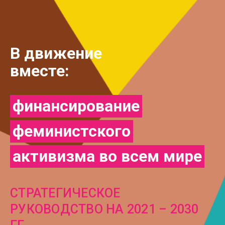
В движение
вместе:
финансирование
феминистского
активизма во всем мире
СТРАТЕГИЧЕСКОЕ
РУКОВОДСТВО НА 2021 – 2030