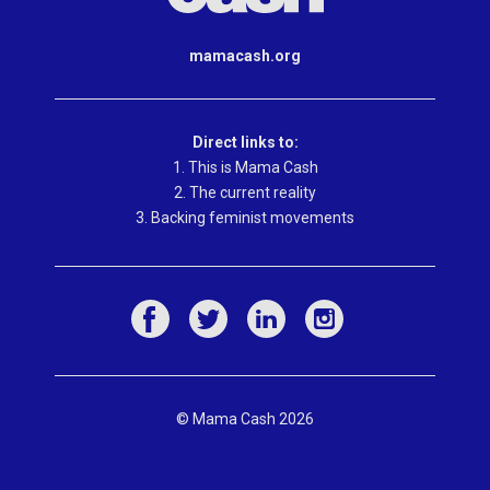
mamacash.org
Direct links to:
1. This is Mama Cash
2. The current reality
3. Backing feminist movements
© Mama Cash 2026