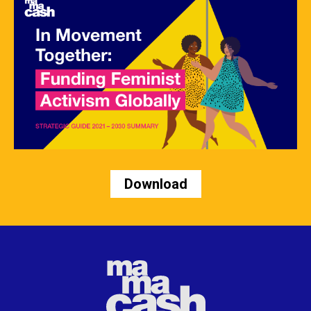
Download