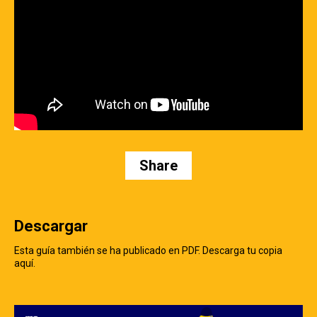
Share
Descargar
Esta guía también se ha publicado en PDF. Descarga tu copia
aquí.