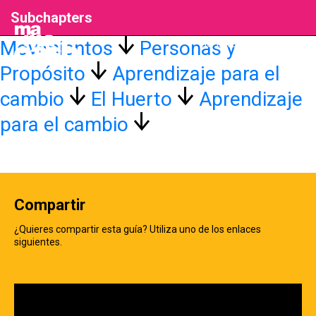
Subchapters
Movimientos
Personas y
GO BACK TO GUIDE
Propósito
Aprendizaje para el
cambio
El Huerto
Aprendizaje
para el cambio
Compartir
¿Quieres compartir esta guía? Utiliza uno de los enlaces
siguientes.