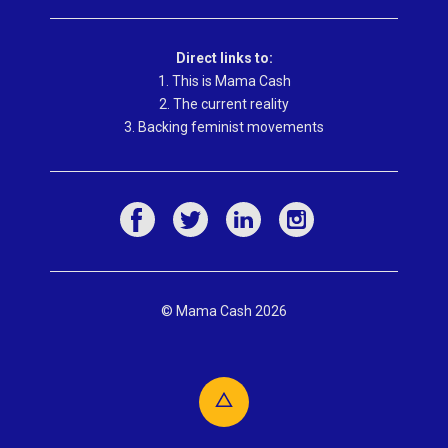
Direct links to:
1. This is Mama Cash
2. The current reality
3. Backing feminist movements
© Mama Cash 2026