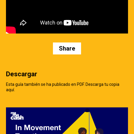
Share
Descargar
Esta guía también se ha publicado en PDF. Descarga tu copia
aquí.