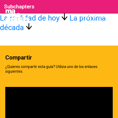
Subchapters
La realidad de hoy
La próxima
GO BACK TO GUIDE
década
Compartir
¿Quieres compartir esta guía? Utiliza uno de los enlaces
siguientes.