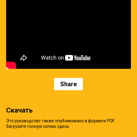
Share
Скачать
Это руководство также опубликовано в формате PDF.
Загрузите полную копию здесь.