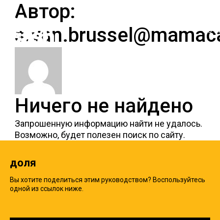
Автор:
s.van.brussel@mamac
GO B
Ничего не найдено
Запрошенную информацию найти не удалось.
Возможно, будет полезен поиск по сайту.
доля
Вы хотите поделиться этим руководством? Воспользуйтесь
одной из ссылок ниже.